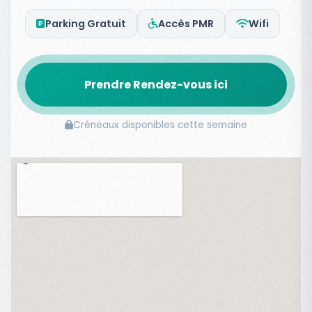
Parking Gratuit
Accès PMR
Wifi
Prendre Rendez-vous ici
Créneaux disponibles cette semaine