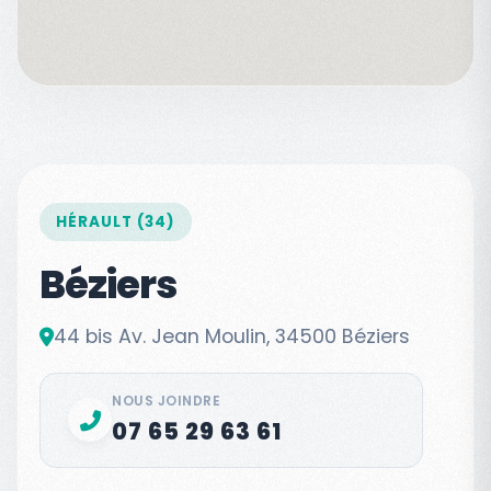
HÉRAULT (34)
Béziers
44 bis Av. Jean Moulin, 34500 Béziers
NOUS JOINDRE
07 65 29 63 61