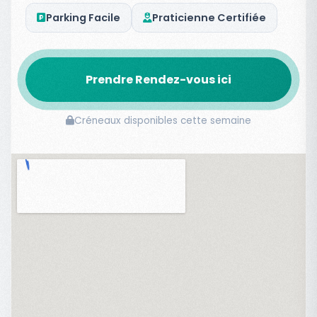
Parking Facile
Praticienne Certifiée
Prendre Rendez-vous ici
Créneaux disponibles cette semaine