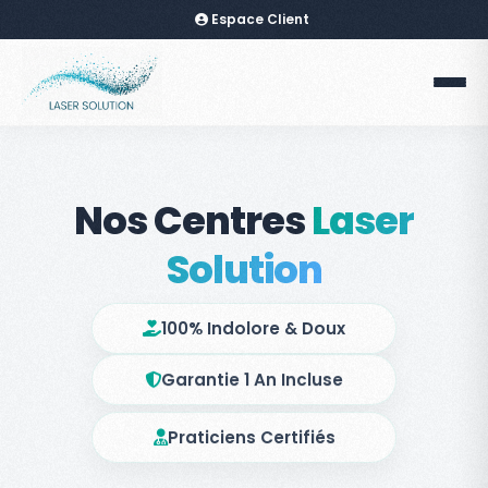
Espace Client
Nos Centres
Laser
Solution
100% Indolore & Doux
Garantie 1 An Incluse
Praticiens Certifiés