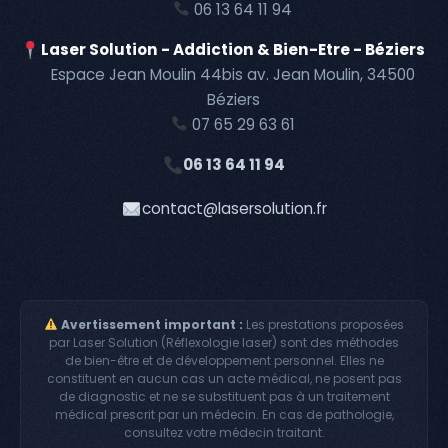
06 13 64 11 94
Laser Solution - Addiction & Bien-Etre - Béziers
Espace Jean Moulin 44bis av. Jean Moulin, 34500
Béziers
07 65 29 63 61
06 13 64 11 94
contact@lasersolution.fr
Avertissement important :
Les prestations proposées
par Laser Solution (Réflexologie laser) sont des méthodes
de bien-être et de développement personnel. Elles ne
constituent en aucun cas un acte médical, ne posent pas
de diagnostic et ne se substituent pas à un traitement
médical prescrit par un médecin. En cas de pathologie,
consultez votre médecin traitant.